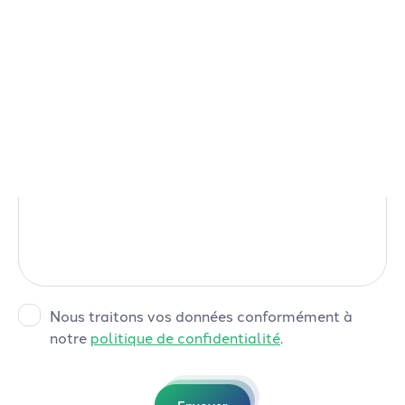
Sujet
Message*
FR
NL
Nous traitons vos données conformément à
notre
politique de confidentialité
.
Envoyer