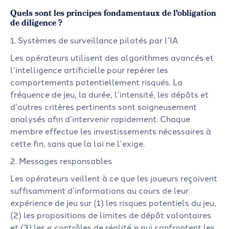
Quels sont les principes fondamentaux de l’obligation
de diligence ?
1. Systèmes de surveillance pilotés par l’IA
Les opérateurs utilisent des algorithmes avancés et
l’intelligence artificielle pour repérer les
comportements potentiellement risqués. La
fréquence de jeu, la durée, l’intensité, les dépôts et
d’autres critères pertinents sont soigneusement
analysés afin d’intervenir rapidement. Chaque
membre effectue les investissements nécessaires à
cette fin, sans que la loi ne l’exige.
2. Messages responsables
Les opérateurs veillent à ce que les joueurs reçoivent
suffisamment d’informations au cours de leur
expérience de jeu sur (1) les risques potentiels du jeu,
(2) les propositions de limites de dépôt volontaires
et (3) les « contrôles de réalité » qui confrontent les