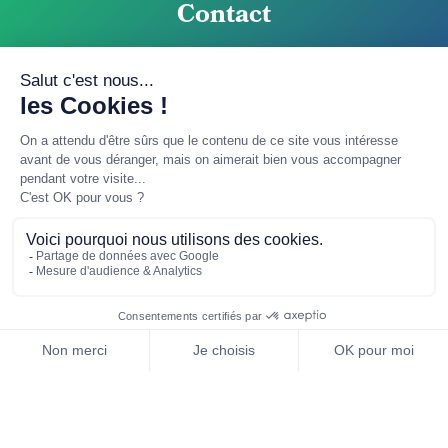
Contact
Vous souhaitez des informations complémentaires
sur les jeux de hasard, les opérateurs de jeux de
hasard en Belgique et/ou BAGO ?
Contactez-nous !
À propos
Jeux de hasard
Qu’est-ce qu’un jeu de
hasard ?
Histoire
Le secteur privé
Liens utiles