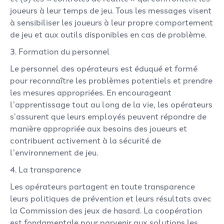
joueurs à leur temps de jeu. Tous les messages visent
à sensibiliser les joueurs à leur propre comportement
de jeu et aux outils disponibles en cas de problème.
3. Formation du personnel
Le personnel des opérateurs est éduqué et formé
pour reconnaître les problèmes potentiels et prendre
les mesures appropriées. En encourageant
l’apprentissage tout au long de la vie, les opérateurs
s’assurent que leurs employés peuvent répondre de
manière appropriée aux besoins des joueurs et
contribuent activement à la sécurité de
l’environnement de jeu.
4. La transparence
Les opérateurs partagent en toute transparence
leurs politiques de prévention et leurs résultats avec
la Commission des jeux de hasard. La coopération
est fondamentale pour parvenir aux solutions les