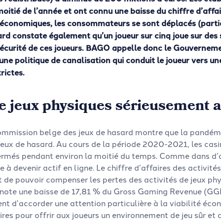
oitié de l’année et ont connu une baisse du chiffre d’affa
économiques, les consommateurs se sont déplacés (parti
d constate également qu’un joueur sur cinq joue sur des si
sécurité de ces joueurs. BAGO appelle donc le Gouverneme
une politique de canalisation qui conduit le joueur vers u
rictes.
e jeux physiques sérieusement a
ommission belge des jeux de hasard montre que la pandém
jeux de hasard. Au cours de la période 2020-2021, les casino
fermés pendant environ la moitié du temps. Comme dans d’
à devenir actif en ligne. Le chiffre d’affaires des activit
de pouvoir compenser les pertes des activités de jeux phy
note une baisse de 17,81 % du Gross Gaming Revenue (GGR
’accorder une attention particulière à la viabilité éco
ires pour offrir aux joueurs un environnement de jeu sûr et 