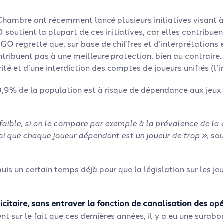
hambre ont récemment lancé plusieurs initiatives visant 
 soutient la plupart de ces initiatives, car elles contribue
regrette que, sur base de chiffres et d’interprétations e
tribuent pas à une meilleure protection, bien au contraire. 
cité et d’une interdiction des comptes de joueurs unifiés (l’i
0,9% de la population est à risque de dépendance aux jeux 
faible, si on le compare par exemple à la prévalence de 
soi que chaque joueur dépendant est un joueur de trop »
, so
s un certain temps déjà pour que la législation sur les je
licitaire, sans entraver la fonction de canalisation des op
 sur le fait que ces dernières années, il y a eu une surabo