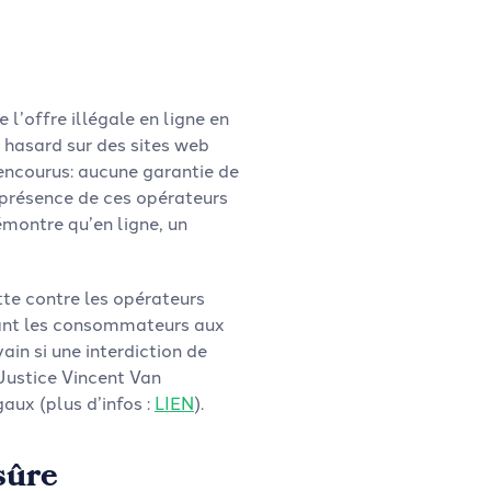
l’offre illégale en ligne en
 hasard sur des sites web
 encourus: aucune garantie de
a présence de ces opérateurs
démontre qu’en ligne, un
te contre les opérateurs
isant les consommateurs aux
in si une interdiction de
 Justice Vincent Van
aux (plus d’infos :
LIEN
).
sûre