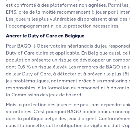
est confronté à des plateformes non agréées. Parmi les j
EPIS, près de la moitié recommencent à jouer par l’inte
Les joueurs les plus vulnérables disparaissent ainsi des 
l’accompagnement ni de la protection nécessaires.
Ancrer le Duty of Care en Belgique
Pour BAGO, l’Observatoire néerlandais du jeu responsa
Duty of Care claire et applicable. En Belgique aussi, ce b
population présente un risque de développer un compo
dont 0,6 % un risque élevé
. Les membres de BAGO se so
4
de leur Duty of Care, à détecter et à prévenir le plus t
jeu problématiques, notamment grâce à un monitoring p
responsables, à la formation du personnel et à davanta
la Commission des jeux de hasard.
Mais la protection des joueurs ne peut pas dépendre 
volontaires. C’est pourquoi BAGO plaide pour un ancrag
dans la politique belge des jeux d’argent. Conformément
constitutionnelle, cette obligation de vigilance doit s’