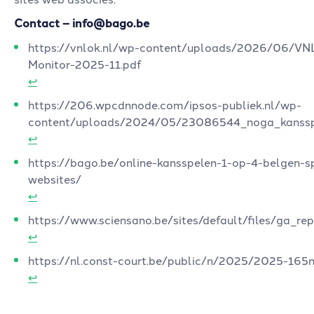
Contact – info@bago.be
https://vnlok.nl/wp-content/uploads/2026/06/VN
Monitor-2025-11.pdf
↩︎
https://206.wpcdnnode.com/ipsos-publiek.nl/wp-
content/uploads/2024/05/23086544_noga_kansspe
↩︎
https://bago.be/online-kansspelen-1-op-4-belgen-s
websites/
↩︎
https://www.sciensano.be/sites/default/files/ga_re
↩︎
https://nl.const-court.be/public/n/2025/2025-165n
↩︎