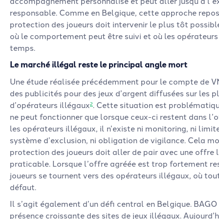
accompagnement personnalisé et peut aller jusqu’à l’exc
responsable. Comme en Belgique, cette approche repose
protection des joueurs doit intervenir le plus tôt possi
où le comportement peut être suivi et où les opérateurs
temps.
Le marché illégal reste le principal angle mort
Une étude réalisée précédemment pour le compte de 
des publicités pour des jeux d’argent diffusées sur les
d’opérateurs illégaux
. Cette situation est problématiqu
2
ne peut fonctionner que lorsque ceux-ci restent dans l’o
les opérateurs illégaux, il n’existe ni monitoring, ni limite
système d’exclusion, ni obligation de vigilance. Cela 
protection des joueurs doit aller de pair avec une offre l
praticable. Lorsque l’offre agréée est trop fortement rest
joueurs se tournent vers des opérateurs illégaux, où tou
défaut.
Il s’agit également d’un défi central en Belgique. BAGO a
présence croissante des sites de jeux illégaux. Aujourd’h