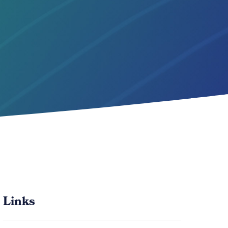
Links