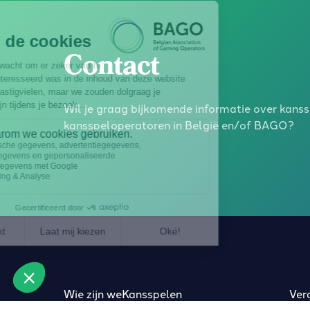
Contact
Wil je graag bijkomende informatie over kanss
kansspeloperatoren in België en/of BAGO?
Wie zijn we
Kansspelen
Ver