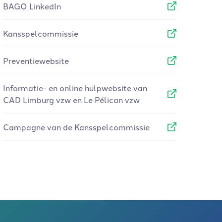
BAGO LinkedIn
Kansspelcommissie
Preventiewebsite
Informatie- en online hulpwebsite van
CAD Limburg vzw en Le Pélican vzw
Campagne van de Kansspelcommissie