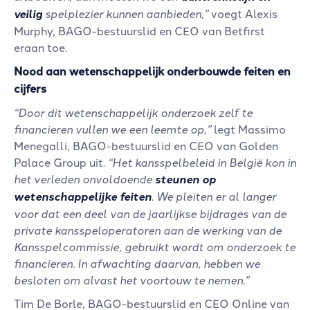
veilig
spelplezier kunnen aanbieden,”
voegt Alexis
Murphy, BAGO-bestuurslid en CEO van Betfirst
eraan toe.
Nood aan wetenschappelijk onderbouwde feiten en
cijfers
“Door dit wetenschappelijk onderzoek zelf te
financieren vullen we een leemte op,”
legt Massimo
Menegalli, BAGO-bestuurslid en CEO van Golden
Palace Group uit.
“Het kansspelbeleid in België kon in
het verleden onvoldoende
steunen op
wetenschappelijke feiten
. We pleiten er al langer
voor dat een deel van de jaarlijkse bijdrages van de
private kansspeloperatoren aan de werking van de
Kansspelcommissie, gebruikt wordt om onderzoek te
financieren. In afwachting daarvan, hebben we
besloten om alvast het voortouw te nemen.”
Tim De Borle, BAGO-bestuurslid en CEO Online van