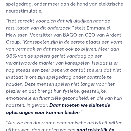
spelgedrag, onder meer aan de hand van elektrische
neurostimulatie.
“Het spreekt voor zich dat wij uitkijken naar de
resultaten van dit onderzoek,”
stelt Emmanuel
Mewissen, Voorzitter van BAGO en CEO van Ardent
Group.
“Kansspelen zijn in de eerste plaats een vorm
van vermaak en dat moet ook zo blijven. Meer dan
98% van de spelers geniet vandaag op een
verantwoorde manier van kansspelen. Helaas is er
nog steeds een zeer beperkt aantal spelers dat niet
in staat is om zijn spelgedrag onder controle te
houden. Deze mensen spelen niet langer voor het
plezier en dat brengt hun fysieke, geestelijke,
emotionele en financiële gezondheid, en die van hun
naasten, in gevaar.
Daar moeten we sluitende
oplossingen voor kunnen bieden
.”
“
Als we een duurzame economische activiteit willen
uitbouwen, dan moeten we een
aantrekkelijk én