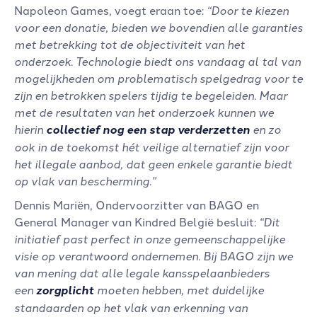
Napoleon Games, voegt eraan toe:
“Door te kiezen
voor een donatie, bieden we bovendien alle garanties
met betrekking tot de objectiviteit van het
onderzoek. Technologie biedt ons vandaag al tal van
mogelijkheden om problematisch spelgedrag voor te
zijn en betrokken spelers tijdig te begeleiden. Maar
met de resultaten van het onderzoek kunnen we
hierin
collectief nog een stap verderzetten
en zo
ook in de toekomst hét veilige alternatief zijn voor
het illegale aanbod, dat geen enkele garantie biedt
op vlak van bescherming.”
Dennis Mariën, Ondervoorzitter van BAGO en
General Manager van Kindred België besluit:
“Dit
initiatief past perfect in onze gemeenschappelijke
visie op verantwoord ondernemen. Bij BAGO zijn we
van mening dat alle legale kansspelaanbieders
een
zorgplicht
moeten hebben, met duidelijke
standaarden op het vlak van erkenning van