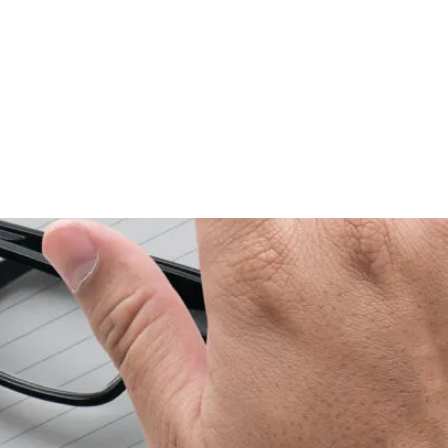
NL
FR